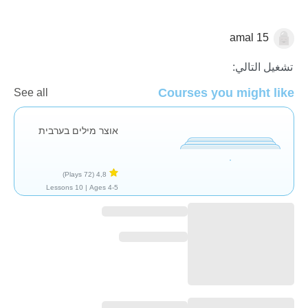
amal 15
العربية
تشغيل التالي:
Courses you might like
See all
אוצר מילים בערבית
(72 Plays)
4,8
10 Lessons
Ages 4-5 |