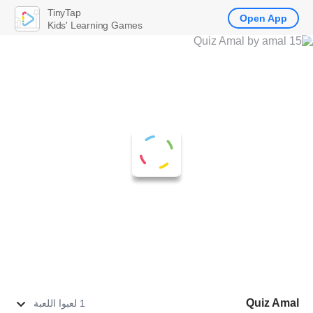
TinyTap
Open App
Kids' Learning Games
Quiz Amal
1 لعبوا اللعبة