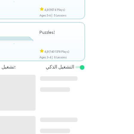
4,8
(9574 Plays)
Ages 5-6 |
5 Lessons
Puzzles!
4,8
(1401378 Plays)
Ages 3-4 |
6 Lessons
التشغيل الذكي
تشغيل التالي: