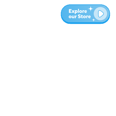
المزيد
المدونة
نبذة