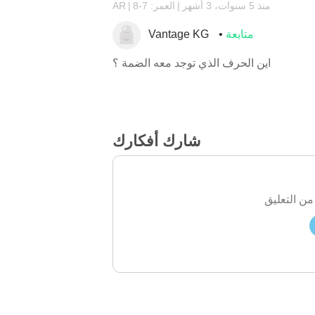
منذ 5 سنوات، 3 أشهر
العمر: 7-8
AR
متابعة
Vantage KG
اين الحرف الذي توجد معه الضمة ؟
شارك أفكارك
من التعليق