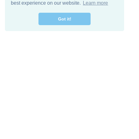
best experience on our website.
Learn more
Got it!
Gratis-Download
Keep in 