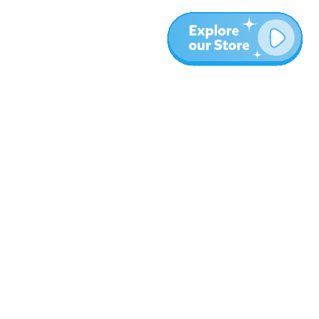
Mehr
Blog
Über