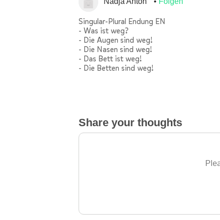
Nadja Anton
Folgen
Singular-Plural Endung EN
- Was ist weg?
- Die Augen sind weg!
- Die Nasen sind weg!
- Das Bett ist weg!
- Die Betten sind weg!
Share your thoughts
Plea