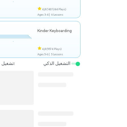
4,8
(1401244 Plays)
Ages 3-4 |
6 Lessons
Kinder Keyboarding
4,8
(9574 Plays)
Ages 5-6 |
5 Lessons
التشغيل الذكي
تشغيل التالي: