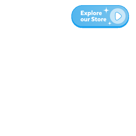
المزيد
المدونة
نبذة