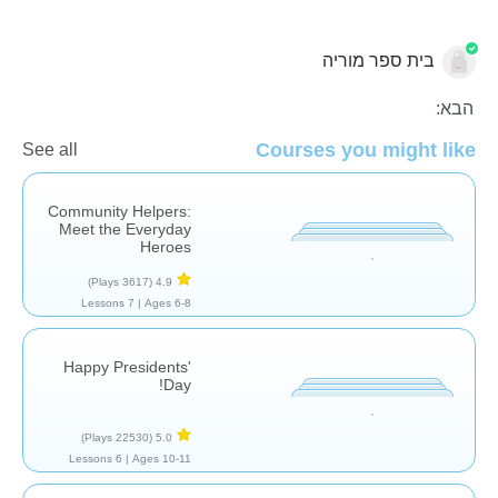
בית ספר מוריה
מדעי החברה
הבא:
Courses you might like
See all
Community Helpers:
Meet the Everyday
Heroes
(3617 Plays)
4.9
7 Lessons
Ages 6-8 |
Happy Presidents'
Day!
(22530 Plays)
5.0
6 Lessons
Ages 10-11 |