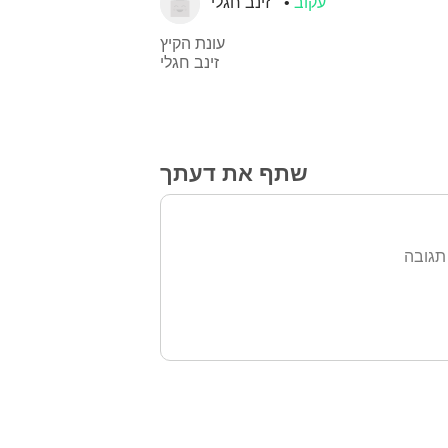
עקוב
זינב חגלי
עונת הקיץ
זינב חגלי
שתף את דעתך
תגובה