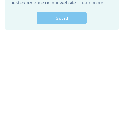
best experience on our website.
Learn more
Got it!
מרו קשר
להורדה חינם