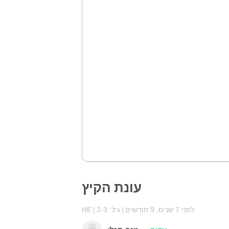
עונת הקיץ
לפני 7 שנים, 9 חודשים
גיל: 2-3
HE