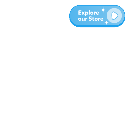
עוד
בלוג
אודות