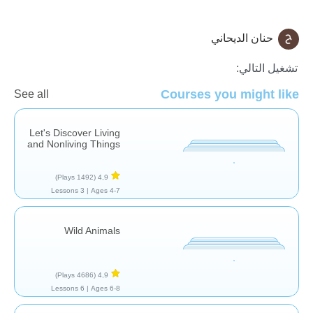
حنان الديحاني
العلم والطبيعة
تشغيل التالي:
Courses you might like
See all
Let's Discover Living
and Nonliving Things
(1492 Plays)
4,9
3 Lessons
Ages 4-7 |
Wild Animals
(4686 Plays)
4,9
6 Lessons
Ages 6-8 |