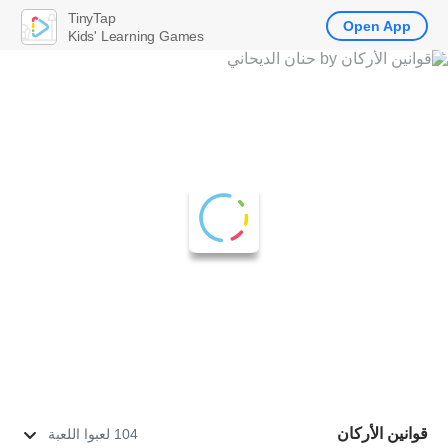
TinyTap
Open App
Kids' Learning Games
قوانين الأركان
104 لعبوا اللعبة