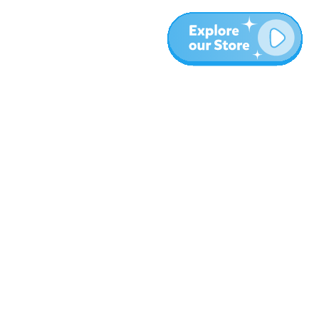
المزيد
المدونة
نبذة