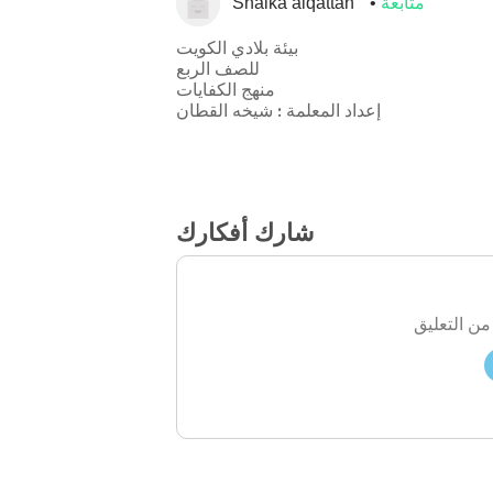
متابعة
Shaika alqattan
بيئة بلادي الكويت
للصف الربع
منهج الكفايات
إعداد المعلمة : شيخه القطان
شارك أفكارك
من التعليق