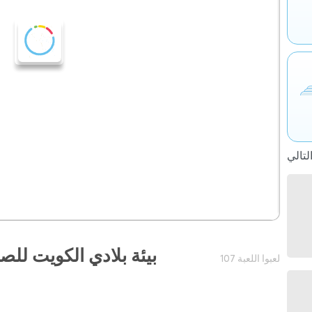
بيئة بلادي الكويت للصف
107 لعبوا اللعبة