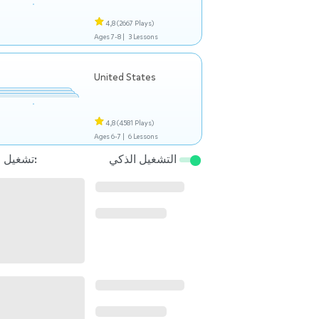
4,8
(2667 Plays)
Ages 7-8 |
3 Lessons
United States
4,8
(4581 Plays)
Ages 6-7 |
6 Lessons
التشغيل الذكي
تشغيل التالي: