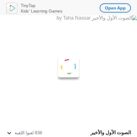
TinyTap
Open App
Kids' Learning Games
الصوت الأول والأخير
836 لعبوا اللعبة