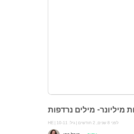
ת מיליונר- מילים נרדפות
לפני 8 שנים, 2 חודשים
גיל: 10-11
HE