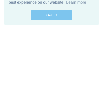
best experience on our website.
Learn more
Got it!
מרו קשר
להורדה חינם