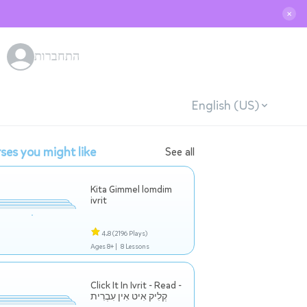
✕
התחברות
English (US)
ses you might like
See all
Kita Gimmel lomdim
ivrit
4.8
(2196 Plays)
Ages 8+ |
8 Lessons
Click It In Ivrit - Read -
קְלִיק אִיט אִין עִבְרִית