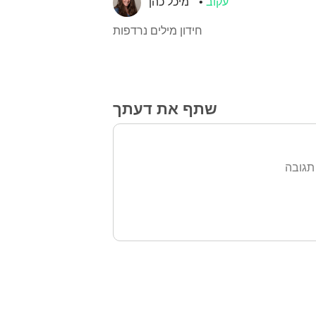
עקוב
מיכל כהן
חידון מילים נרדפות
שתף את דעתך
תגובה