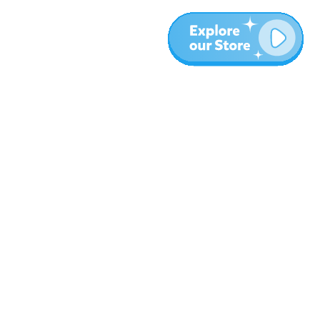
עוד
בלוג
אודות