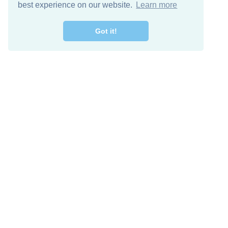
best experience on our website.
Learn more
Got it!
מרו קשר
להורדה חינם