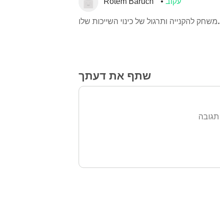
עקוב
Rotem Baruch
משחק להקנייה ותרגול של כינוי השייכות שלו.
שתף את דעתך
תגובה