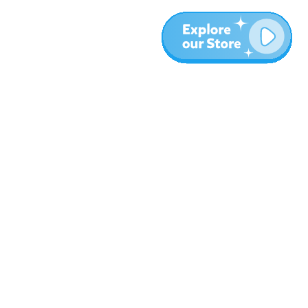
עוד
בלוג
אודות