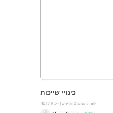
כינויי שייכות
לפני 8 שנים, 2 חודשים
גיל: 8-9
HE