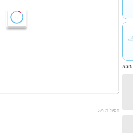
הבא:
599 הפעלות