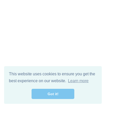
This website uses cookies to ensure you get the
best experience on our website.
Learn more
Got it!