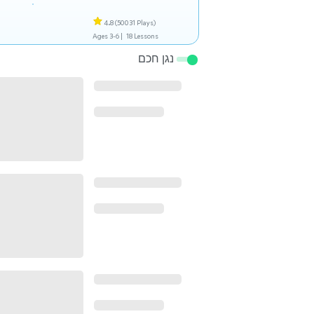
4.8
(50031 Plays)
Ages 3-6 |
18 Lessons
נגן חכם