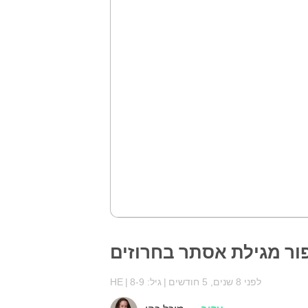
ור מגילת אסתר בחרוזים
לפני 8 שנים, 5 חודשים
גיל: 8-9
HE