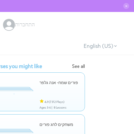
✕
התחברות
English (US)
ses you might like
See all
פורים שמח- אנה גלפר
4.9
(7312 Plays)
Ages 3-6 |
8 Lessons
משחקים לחג פורים