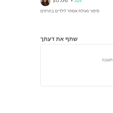
עקוב
מיכל כהן
סיפור מגילת אסתר לילדים בחרוזים
שתף את דעתך
תגובה