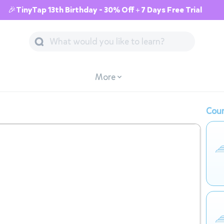
🎉TinyTap 13th Birthday - 30% Off + 7 Days Free Trial
More
Cour