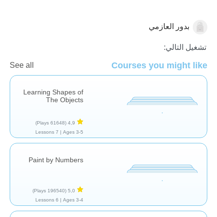
بدور العازمي
الأشكال والألوان
تشغيل التالي:
Courses you might like
See all
Learning Shapes of
The Objects
(61648 Plays)
4,9
7 Lessons
Ages 3-5 |
Paint by Numbers
(196540 Plays)
5,0
6 Lessons
Ages 3-4 |