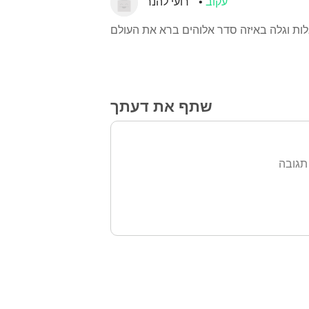
עקוב
רועי להנר
ות וגלה באיזה סדר אלוהים ברא את העולם
שתף את דעתך
תגובה