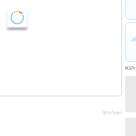
הבא:
18 הפעלות