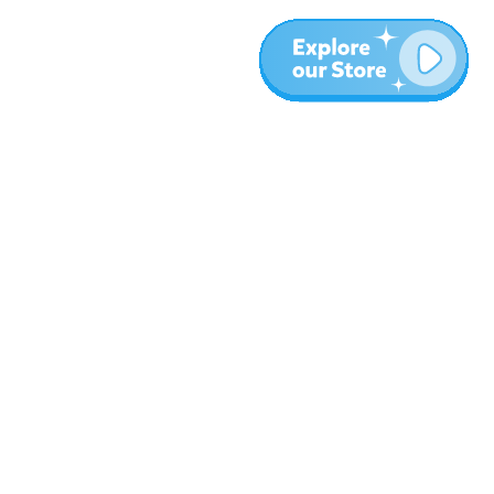
עוד
בלוג
אודות