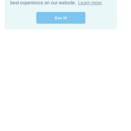
best experience on our website.
Learn more
Got it!
מרו קשר
להורדה חינם