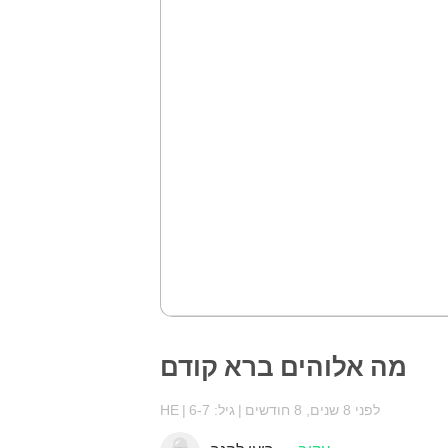
מה אלוהים ברא קודם
לפני 8 שנים, 8 חודשים
גיל: 6-7
HE