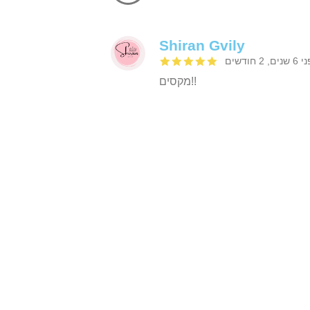
Shiran Gvily
ים, 2 חודשים
מקסים!!