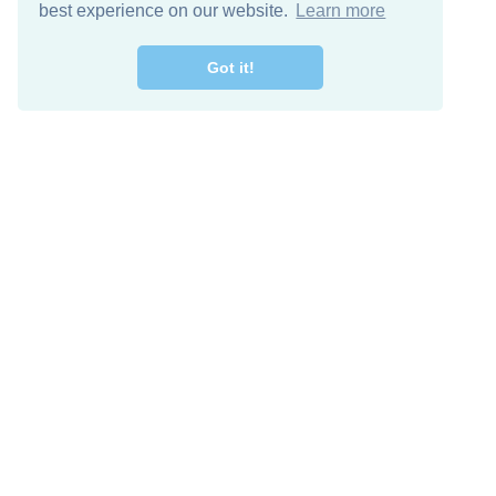
best experience on our website.
Learn more
Got it!
Free Download
Keep in 