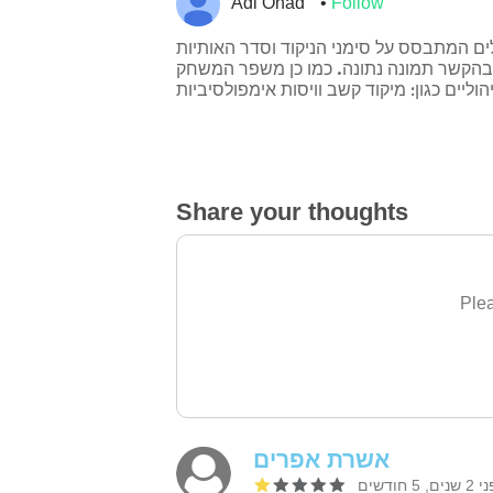
Adi Ohad
Follow
ים המתבסס על סימני הניקוד וסדר האותיות
בהקשר תמונה נתונה. כמו כן משפר המשחק
Share your thoughts
Plea
אשרת אפרים
ים, 5 חודשים