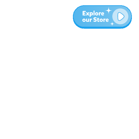
More
Blog
About