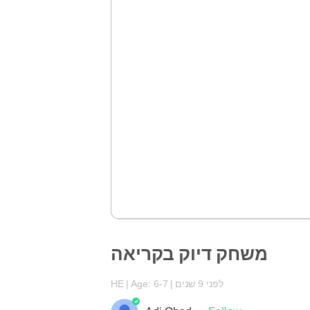
משחק דיוק בקריאה
HE
Age: 6-7
לפני 9 שנים