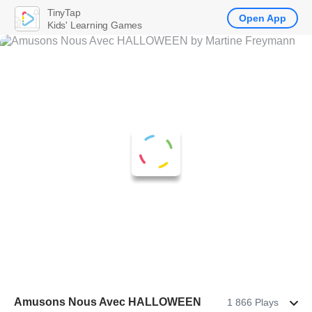
TinyTap
Open App
Kids' Learning Games
Amusons Nous Avec HALLOWEEN
1 866 Plays