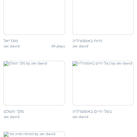
חיות באוסטרליה
מונדיאל
zev david
64 plays
zev david
בעלי חיים באוסטרליה
מלך העולם
zev david
zev david