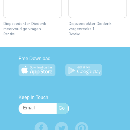
Diepzeedokter Diederik
Diepzeedokter Diederik
meervoudige vragen
vragenreeks 1
Renske
Renske
Free Download
Keep in Touch