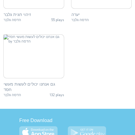
יערה
זיהוי חגית גלבר
הדסה גלבר
55 plays
הדסה גלבר
גם אנחנו יכולים לעשות מעשי
חסד
132 plays
הדסה גלבר
Free Download