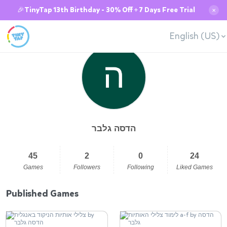
🎉TinyTap 13th Birthday - 30% Off + 7 Days Free Trial
✕
English (US)
הדסה גלבר
45
2
0
24
Games
Followers
Following
Liked Games
Published Games