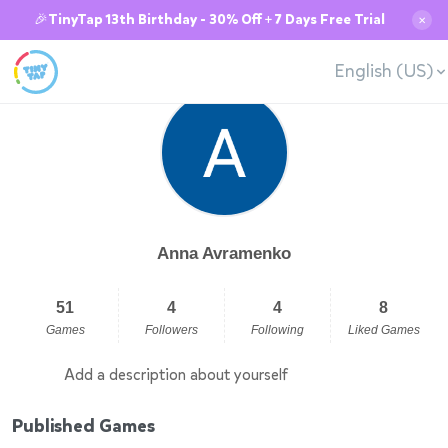
🎉TinyTap 13th Birthday - 30% Off + 7 Days Free Trial
✕
English (US)
Anna Avramenko
51
4
4
8
Games
Followers
Following
Liked Games
Add a description about yourself
Published Games