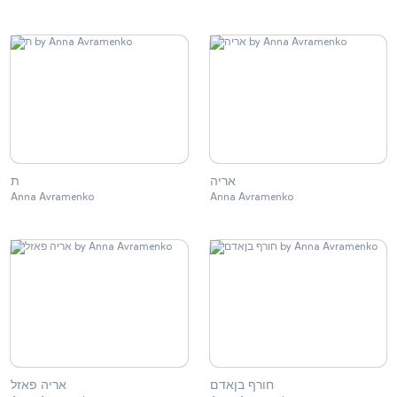
אריה
ת
Anna Avramenko
Anna Avramenko
חורף בןאדם
אריה פאזל