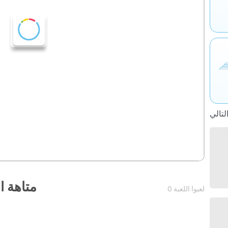
متاهة ا
0 لعبوا اللعبة