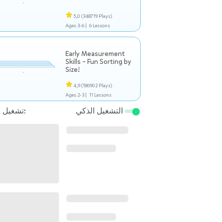
5,0
(348719 Plays)
Ages 3-6 |
6 Lessons
Early Measurement
Skills – Fun Sorting by
Size!
4,9
(186902 Plays)
Ages 2-3 |
11 Lessons
التشغيل الذكي
تشغيل التالي: