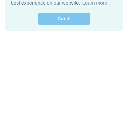
best experience on our website.
Learn more
Got it!
اصل معنا
تنزيل مجاني