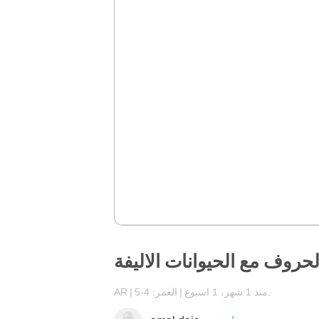
لحروف مع الحيوانات الاليفة
منذ 1 شهر، 1 اسبوع.
العمر: 4-5
AR