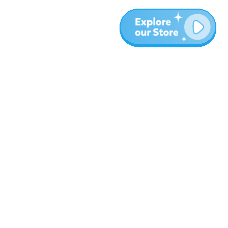
المزيد
المدونة
نبذة