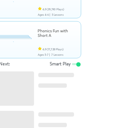
4.9
(39,190 Plays)
Ages 4-6 |
5 Lessons
Phonics Fun with
Short A
4.9
(17,728 Plays)
Ages 5-7 |
7 Lessons
Next:
Smart Play