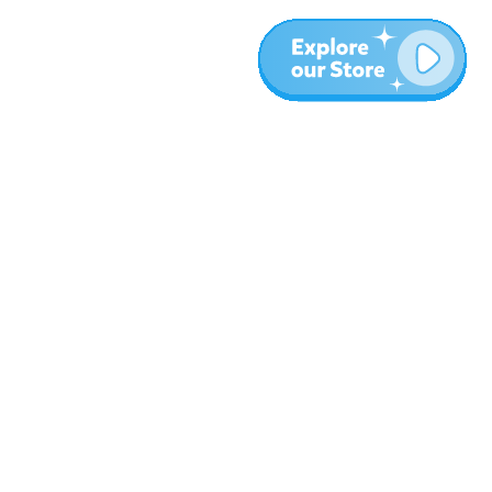
More
Blog
About