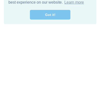
best experience on our website.
Learn more
Got it!
Free Download
Keep in 