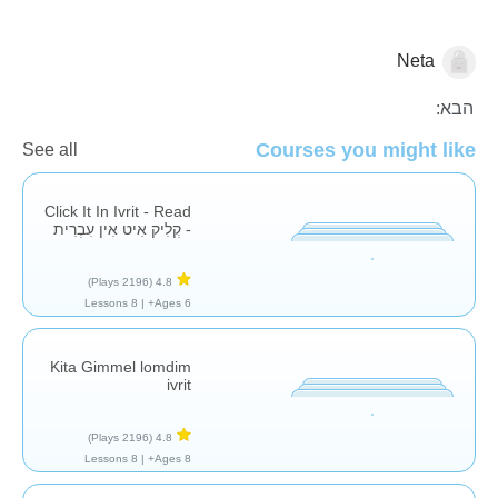
Neta
הבא:
השפה העברית
Courses you might like
See all
Click It In Ivrit - Read
- קְלִיק אִיט אִין עִבְרִית
(2196 Plays)
4.8
8 Lessons
Ages 6+ |
Kita Gimmel lomdim
ivrit
(2196 Plays)
4.8
8 Lessons
Ages 8+ |