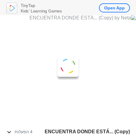
TinyTap
Open App
Kids' Learning Games
ENCUENTRA DONDE ESTÁ... (Copy)
4 הפעלות