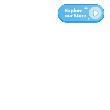
المزيد
المدونة
نبذة