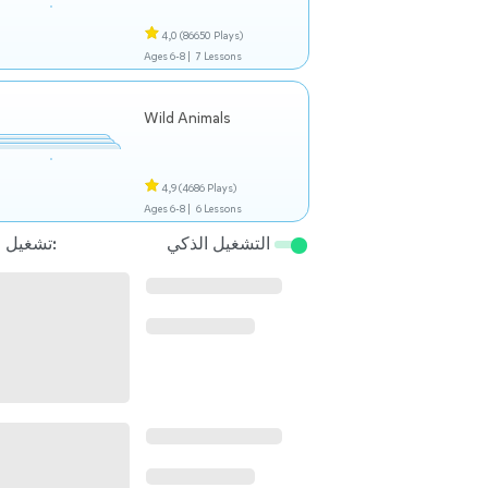
4,0
(86650 Plays)
Ages 6-8 |
7 Lessons
Wild Animals
4,9
(4686 Plays)
Ages 6-8 |
6 Lessons
التشغيل الذكي
تشغيل التالي: