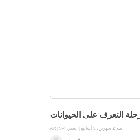
حلة التعرف على الحيوانات
منذ 2 شهرين، 3 أسابيع
العمر: 4-5
AR