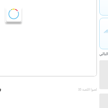
ر
35 لعبوا اللعبة