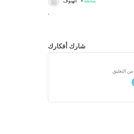
متابعة
الهنوف
.
شارك أفكارك
من التعليق