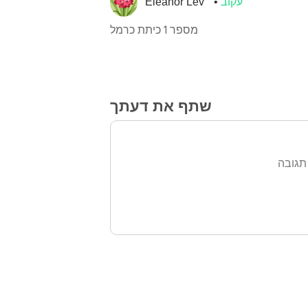
עקוב
Eleanor Lev
מספר 1 כיתת כרמל
שתף את דעתך
תגובה