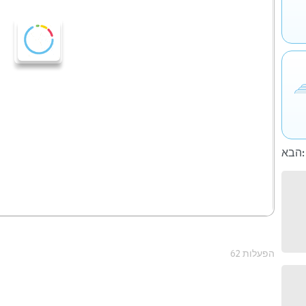
הבא:
62 הפעלות