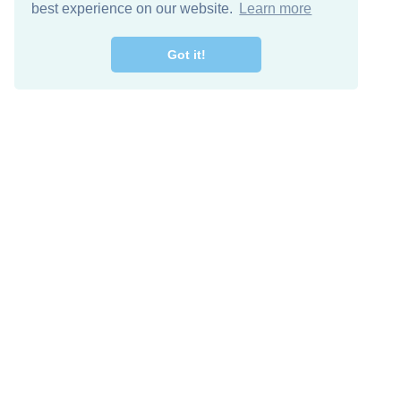
best experience on our website.
Learn more
Got it!
מרו קשר
להורדה חינם