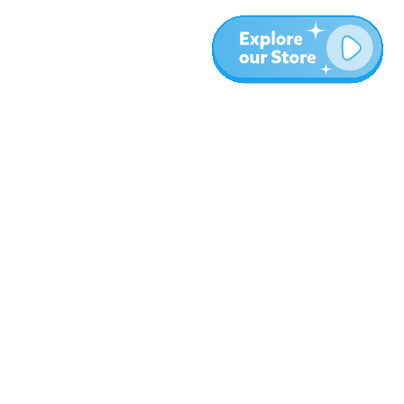
עוד
בלוג
אודות