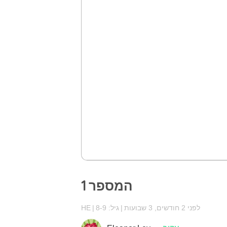
המספר 1
לפני 2 חודשים, 3 שבועות
גיל: 8-9
HE