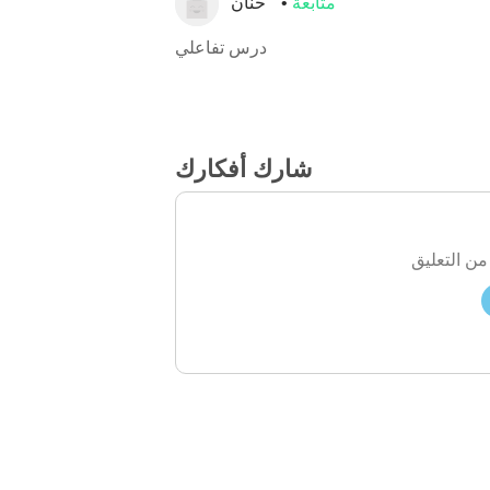
متابعة
حنان
درس تفاعلي
شارك أفكارك
من التعليق