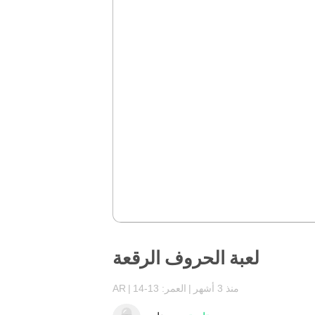
لعبة الحروف الرقعة
منذ 3 أشهر
العمر: 13-14
AR