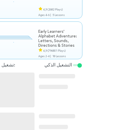
4,9
(2682 Plays)
Ages 4-6 |
5 Lessons
Early Learners'
Alphabet Adventure:
Letters, Sounds,
Directions & Stories
4,9
(796801 Plays)
Ages 2-4 |
18 Lessons
التشغيل الذكي
تشغيل التالي: