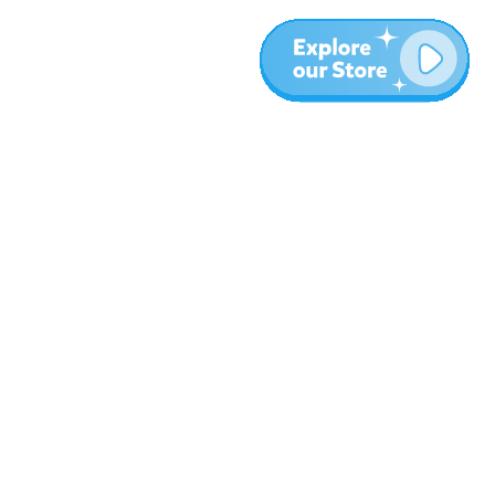
المزيد
المدونة
نبذة