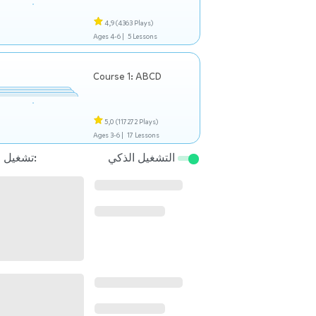
4,9
(4363 Plays)
Ages 4-6 |
5 Lessons
Course 1: ABCD
5,0
(117272 Plays)
Ages 3-6 |
17 Lessons
التشغيل الذكي
تشغيل التالي: