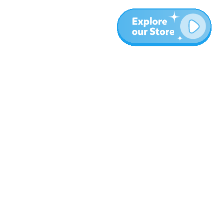
المزيد
المدونة
نبذة