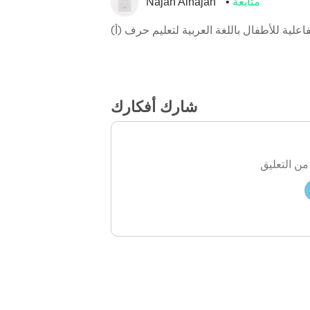
متابعة
Najah Alnajah
فاعلية للأطفال باللغة العربية لتعليم حرف (أ)
شارك أفكارك
من التعليق