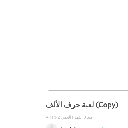
لعبة حرف الألف (Copy)
منذ 3 أشهر
العمر: 2-3
AR