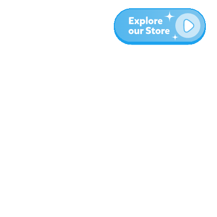
المزيد
المدونة
نبذة