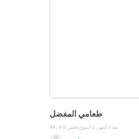
طعامي المفضل
منذ 3 أشهر، 1 اسبوع.
العمر: 3-4
AR