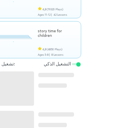
4,8
(19320 Plays)
Ages 11-12 |
42 Lessons
story time for
children
4,8
(4850 Plays)
Ages 5-8 |
8 Lessons
التشغيل الذكي
تشغيل التالي: