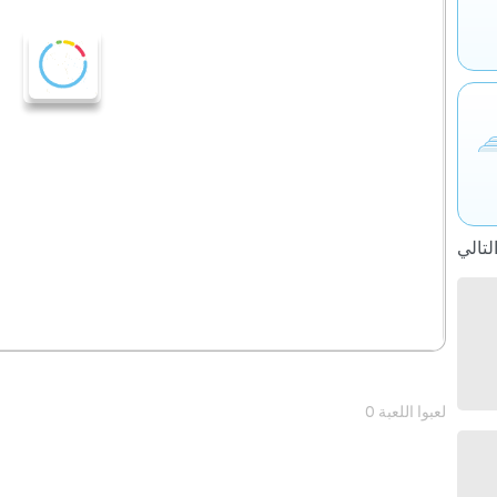
0 لعبوا اللعبة