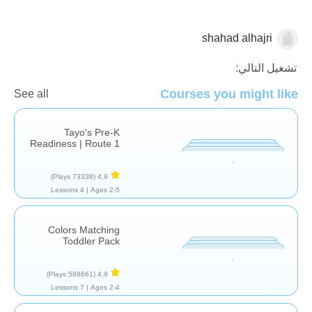
shahad alhajri
الطفولة المبكرة
العاب تركيبية
الأحاجي / الألغاز
تشغيل التالي:
Courses you might like
See all
Tayo's Pre-K
Readiness | Route 1
(73338 Plays)
4,9
4 Lessons
Ages 2-5 |
Colors Matching
Toddler Pack
(589661 Plays)
4,9
7 Lessons
Ages 2-4 |