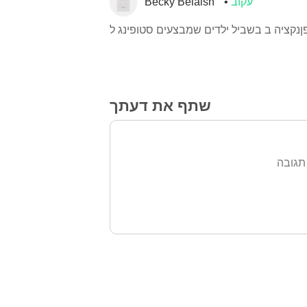
עקוב
Becky Belaish
שתף את דעתך
תגובה