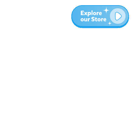
עוד
בלוג
אודות