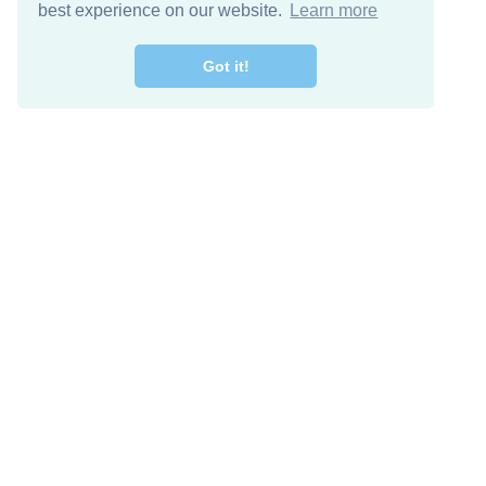
best experience on our website.
Learn more
Got it!
מרו קשר
להורדה חינם