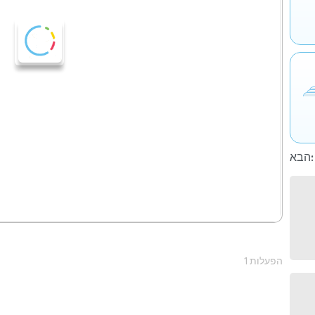
הבא:
1 הפעלות