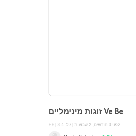
זוגות מינימליים Ve Be
לפני 3 חודשים, 2 שבועות
גיל: 3-4
HE