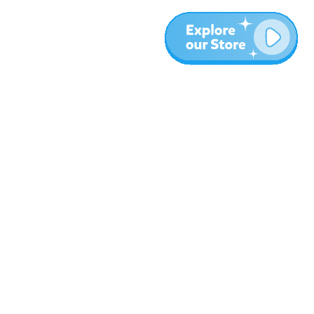
المزيد
المدونة
نبذة