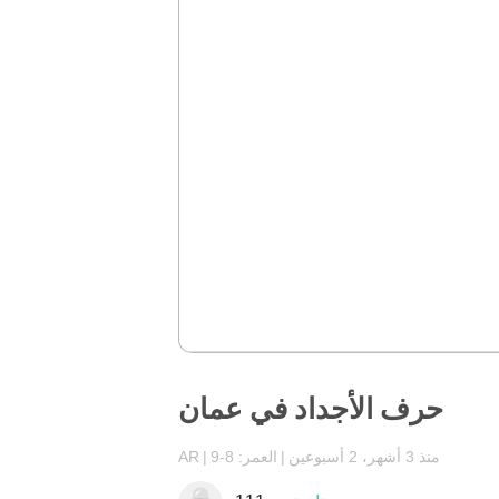
حرف الأجداد في عمان
منذ 3 أشهر، 2 أسبوعين
العمر: 8-9
AR