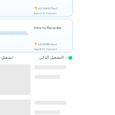
4,0
(44654 Plays)
Ages 2-3 |
6 Lessons
Intro to Recorder
4,8
(36588 Plays)
Ages 8-9 |
5 Lessons
التشغيل الذكي
تشغيل التالي: