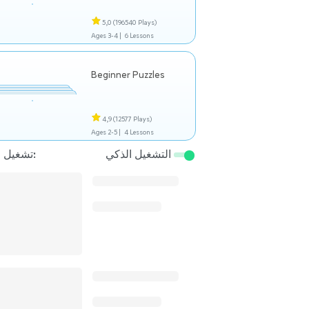
5,0
(196540 Plays)
Ages 3-4 |
6 Lessons
Beginner Puzzles
4,9
(12577 Plays)
Ages 2-5 |
4 Lessons
التشغيل الذكي
تشغيل التالي: