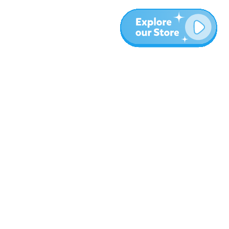
المزيد
المدونة
نبذة