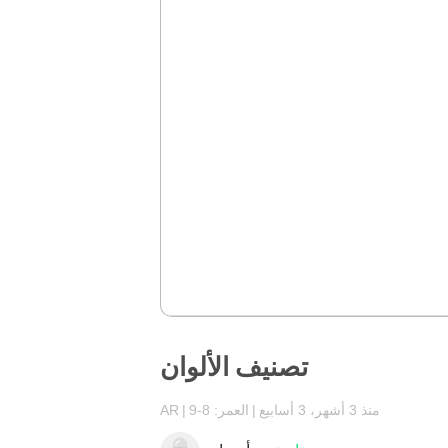
تصنيف الألوان
منذ 3 أشهر، 3 أسابيع
العمر: 8-9
AR