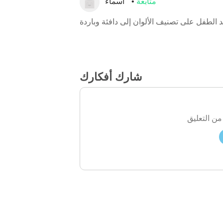
متابعة
أسماء
الطفل على تصنيف الألوان إلى دافئة وباردة
شارك أفكارك
من التعليق