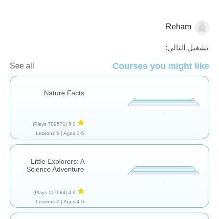
Reham
العلم والطبيعة
تشغيل التالي:
Courses you might like
See all
Nature Facts
(789571 Plays)
5,0
5 Lessons
Ages 3-5 |
Little Explorers: A
Science Adventure
(117084 Plays)
4,9
7 Lessons
Ages 4-6 |