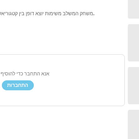
משחק המשלב משימות יוצא דופן בין קטגוריאלי ותרגול היגוי של מילים עם הגאים ממושכים.
אנא התחבר כדי להוסיף 
התחברות