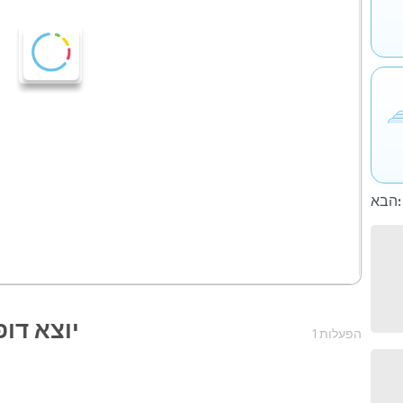
הבא:
יוצא דופ
1 הפעלות