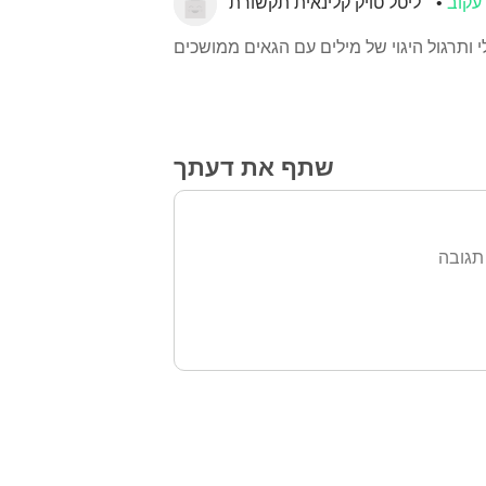
עקוב
ליטל טויק קלינאית תקשורת
שתף את דעתך
תגובה