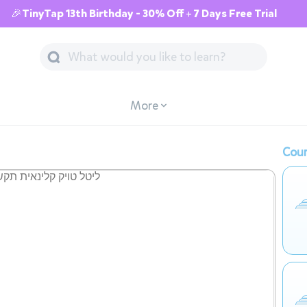
🎉TinyTap 13th Birthday - 30% Off + 7 Days Free Trial
More
Cour