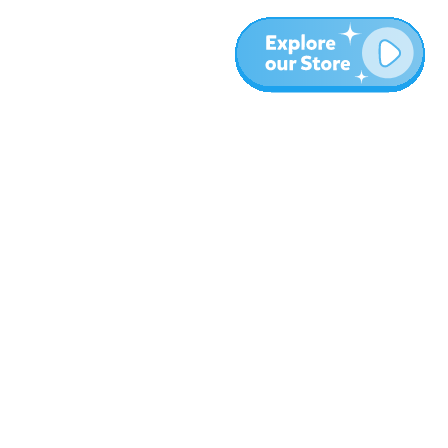
עוד
בלוג
אודות