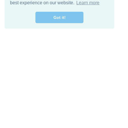
best experience on our website.
Learn more
Got it!
מרו קשר
להורדה חינם