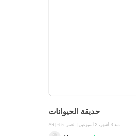
حديقة الحيوانات
منذ 8 أشهر، 2 أسبوعين
العمر: 5-6
AR