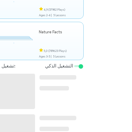
4,9
(57982 Plays)
Ages 2-4 |
5 Lessons
Nature Facts
5,0
(789623 Plays)
Ages 3-5 |
5 Lessons
التشغيل الذكي
تشغيل التالي: