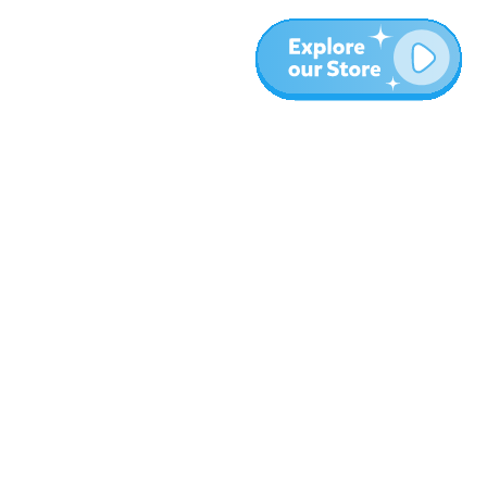
المزيد
المدونة
نبذة