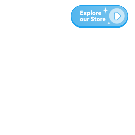
المزيد
المدونة
نبذة