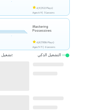
4,9
(3122 Plays)
Ages 6-9 |
5 Lessons
Mastering
Possessives
4,8
(17856 Plays)
Ages 9-11 |
6 Lessons
التشغيل الذكي
تشغيل التالي: