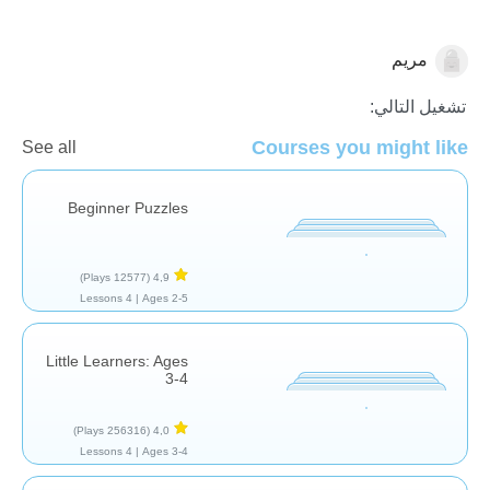
مريم
الأشكال والألوان
تشغيل التالي:
Courses you might like
See all
Beginner Puzzles
(12577 Plays)
4,9
4 Lessons
Ages 2-5 |
Little Learners: Ages
3-4
(256316 Plays)
4,0
4 Lessons
Ages 3-4 |