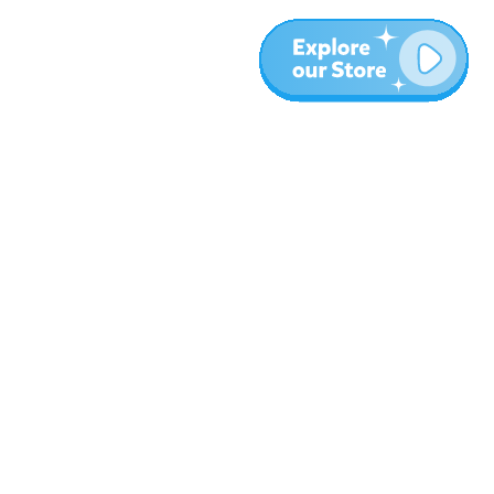
עוד
בלוג
אודות