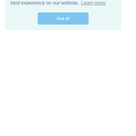
best experience on our website.
Learn more
Got it!
מרו קשר
להורדה חינם