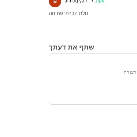
עקוב
almog yair
תלת הברתי פתוחה
שתף את דעתך
תגובה