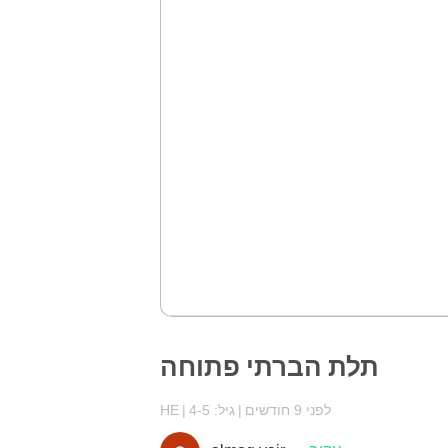
תלת הברתי פתוחה
לפני 9 חודשים
גיל: 4-5
HE