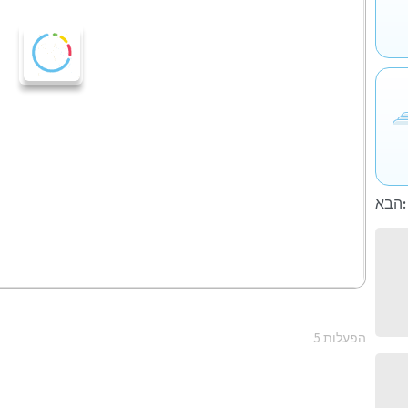
הבא:
5 הפעלות