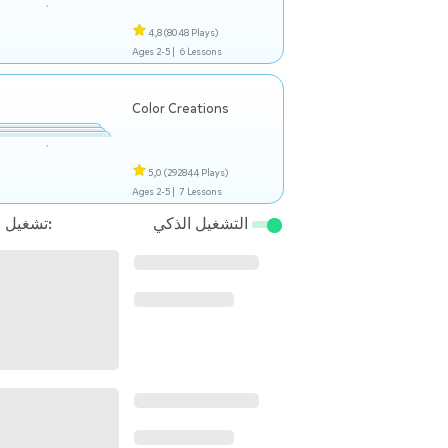
4,8
(8048 Plays)
Ages 2-5 |
6 Lessons
Color Creations
5,0
(292844 Plays)
Ages 2-5 |
7 Lessons
التشغيل الذكي
تشغيل التالي: