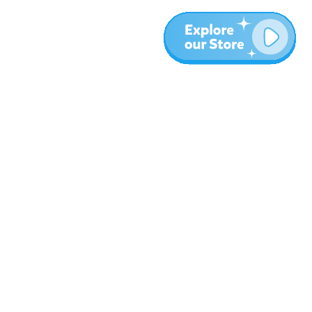
المزيد
المدونة
نبذة