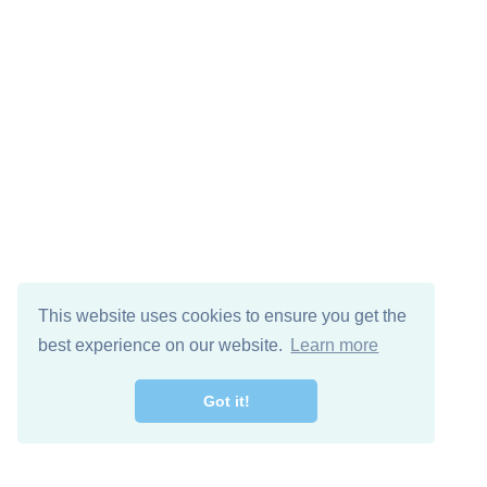
This website uses cookies to ensure you get the
best experience on our website.
Learn more
Got it!