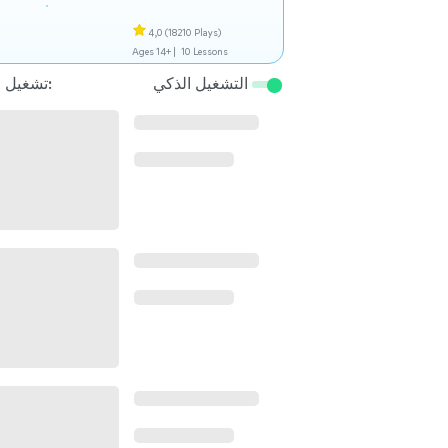
4,0
(18210 Plays)
Ages 14+ |
10 Lessons
التشغيل الذكي
تشغيل التالي: