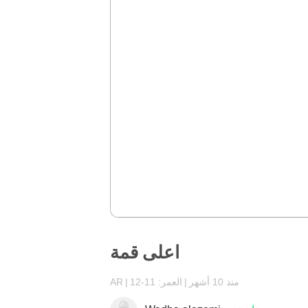
اعلى قمة
منذ 10 أشهر
العمر: 11-12
AR