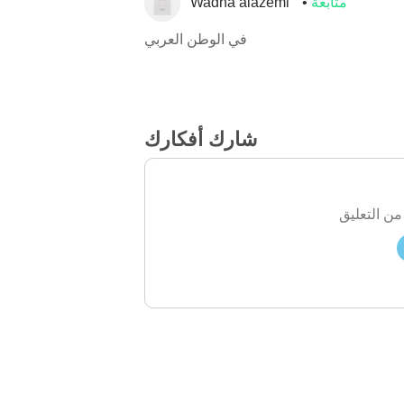
متابعة
Wadha alazemi
في الوطن العربي
شارك أفكارك
من التعليق