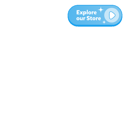
المزيد
المدونة
نبذة