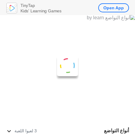
TinyTap
Open App
Kids' Learning Games
أنواع التواضع
3 لعبوا اللعبة