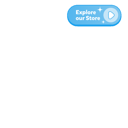
المزيد
المدونة
نبذة