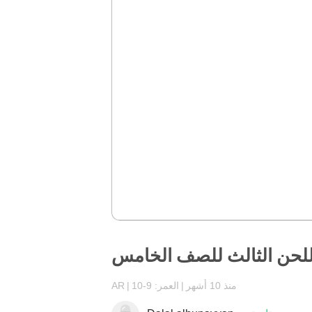
لحن الثالث للصف الخامس
منذ 10 أشهر
العمر: 9-10
AR