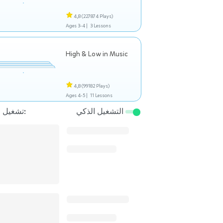
4,8
(227874 Plays)
Ages 3-4 |
3 Lessons
High & Low in Music
4,8
(99182 Plays)
Ages 4-5 |
11 Lessons
التشغيل الذكي
تشغيل التالي: