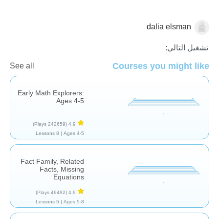
dalia elsman
الجمع
تشغيل التالي:
Courses you might like
See all
Early Math Explorers:
Ages 4-5
(242659 Plays)
4,9
8 Lessons
Ages 4-5 |
Fact Family, Related
Facts, Missing
Equations
(49492 Plays)
4,9
5 Lessons
Ages 5-8 |