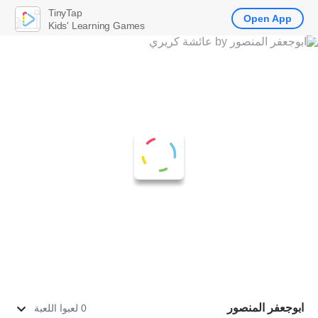
TinyTap
Open App
Kids' Learning Games
ابوجعفر المنصور
0 لعبوا اللعبة