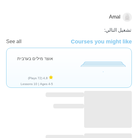
Amal
العربية
تشغيل التالي:
Courses you might like
See all
אוצר מילים בערבית
(72 Plays)
4,8
10 Lessons
Ages 4-5 |