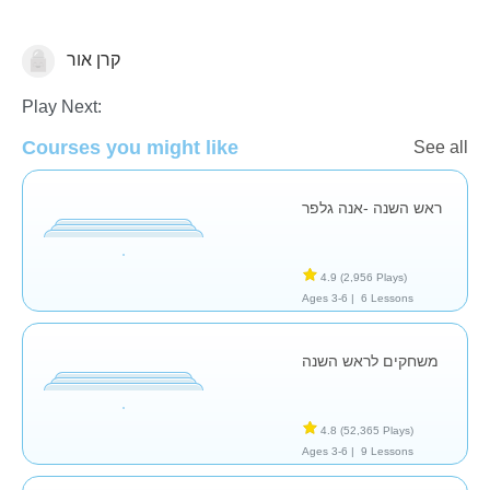
קרן אור
🍯 Rosh Ha'Shana
Play Next:
Courses you might like
See all
ראש השנה -אנה גלפר
4.9
(2,956 Plays)
Ages 3-6 |
6 Lessons
משחקים לראש השנה
4.8
(52,365 Plays)
Ages 3-6 |
9 Lessons