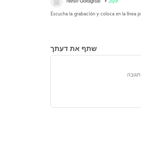
עקוב
Nesh Goldgrub
Escucha la grabación y coloca en la línea
שתף את דעתך
תגובה