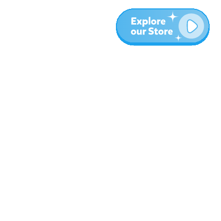
עוד
בלוג
אודות