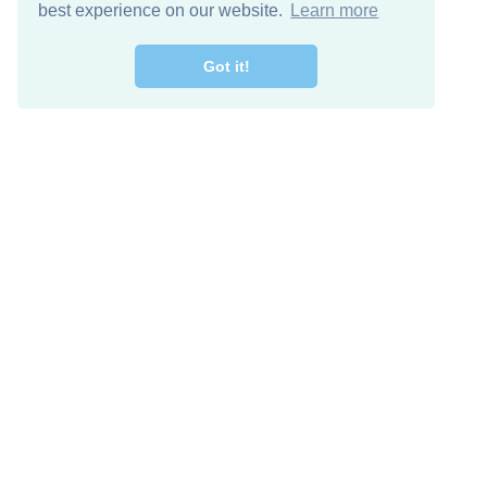
best experience on our website.
Learn more
Got it!
מרו קשר
להורדה חינם