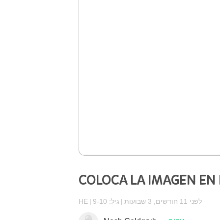
COLOCA LA IMAGEN EN 
לפני 11 חודשים, 3 שבועות
גיל: 9-10
HE