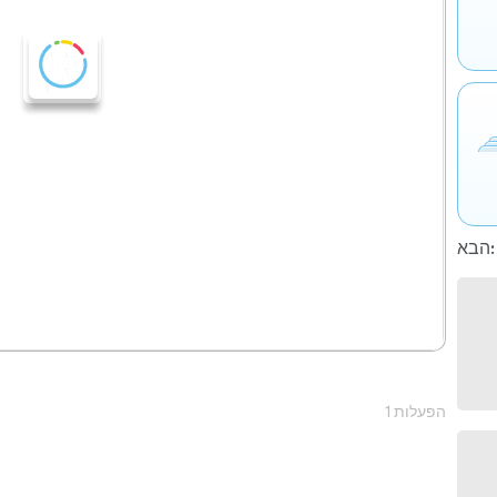
הבא:
1 הפעלות