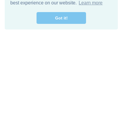
best experience on our website.
Learn more
Got it!
מרו קשר
להורדה חינם