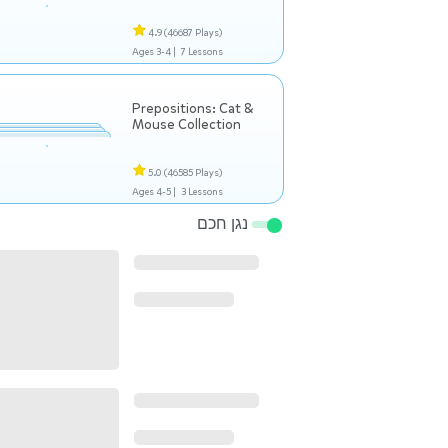
4.9
(46687 Plays)
Ages 3-4 |
7 Lessons
Prepositions: Cat &
Mouse Collection
5.0
(46585 Plays)
Ages 4-5 |
3 Lessons
נגן חכם