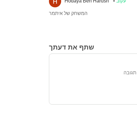
עקוב
Hodaya Ben Harush
המשחק של איתמר
שתף את דעתך
תגובה