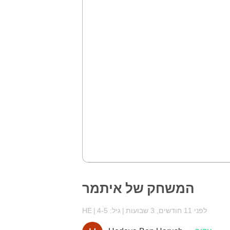
המשחק של איתמר
לפני 11 חודשים, 3 שבועות
גיל: 4-5
HE