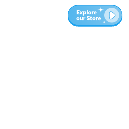
עוד
בלוג
אודות