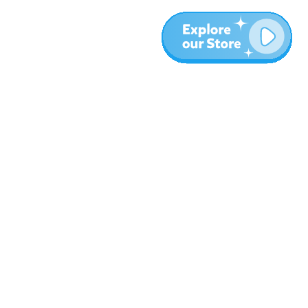
עוד
בלוג
אודות