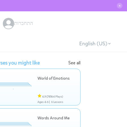
✕
התחברות
English (US)
ses you might like
See all
World of Emotions
4.9
(78564 Plays)
Ages 4-6 |
6 Lessons
Words Around Me