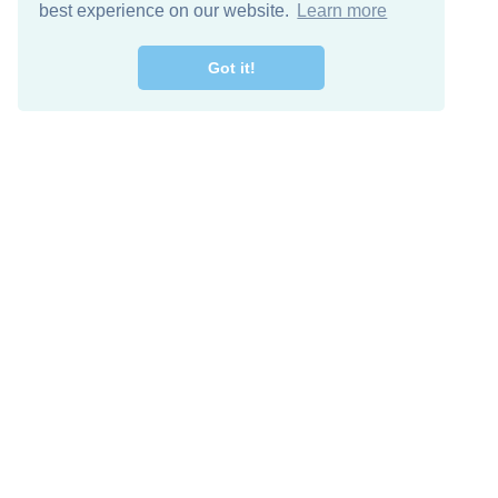
best experience on our website.
Learn more
Got it!
מרו קשר
להורדה חינם