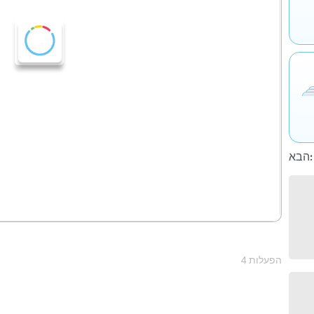
הבא:
4 הפעלות